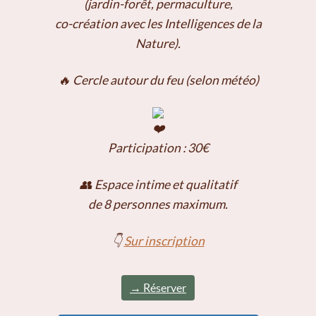
(jardin-forêt, permaculture,
co-création avec les Intelligences de la
Nature).
🔥 Cercle autour du feu (selon météo)
Participation : 30€
👥 Espace intime et qualitatif
de 8 personnes maximum.
👇
Sur inscription
→ Réserver