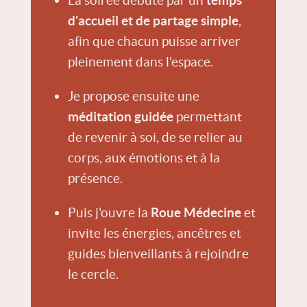
La soirée débute par un
temps
d'accueil et de partage simple
,
afin que chacun puisse arriver
pleinement dans l'espace.
Je propose ensuite une
méditation guidée
permettant
de revenir à soi, de se relier au
corps, aux émotions et à la
présence.
Puis j'ouvre la
Roue Médecine
et
invite les énergies, ancêtres et
guides bienveillants à rejoindre
le cercle.