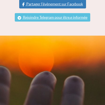
Partager l'évènement sur Facebook
Rejoindre Telegram pour être.e informée