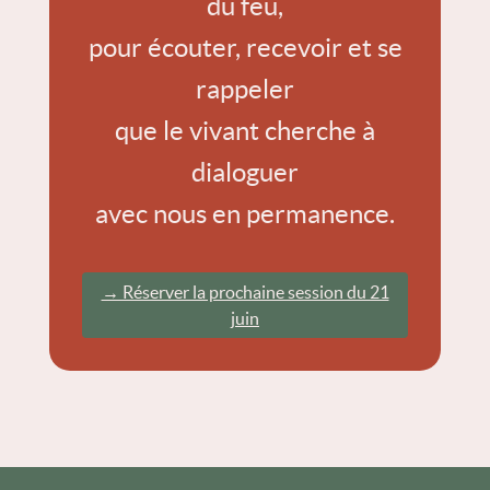
du feu,
pour écouter, recevoir et se
rappeler
que le vivant cherche à
dialoguer
avec nous en permanence.
→ Réserver la prochaine session du 21
juin