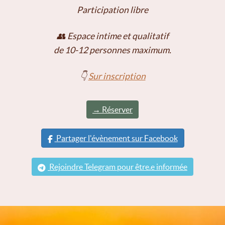
Participation libre
👥 Espace intime et qualitatif
de 10-12 personnes maximum.
👇
Sur inscription
→ Réserver
Partager l'évènement sur Facebook
Rejoindre Telegram pour être.e informée