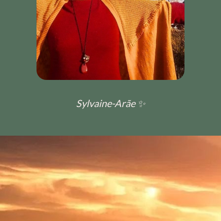
Sylvaine-Arãe ✨