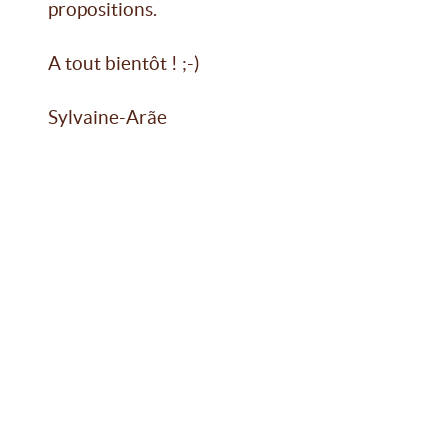
propositions.
A tout bientôt ! ;-)
Sylvaine-Arãe