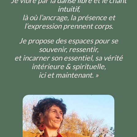
Je vibre par la
danse libre
et le
chant
intuitif
,
là où l’ancrage, la présence et
l’expression prennent corps.
Je propose des espaces pour se
souvenir, ressentir,
et incarner son essentiel, sa vérité
intérieure & spirituelle,
ici et maintenant. »