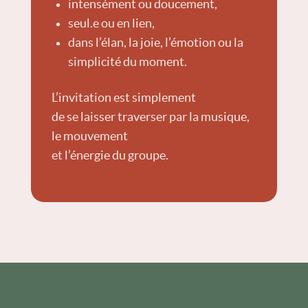
intensément ou doucement,
seul.e ou en lien,
dans l’élan, la joie, l’émotion ou la
simplicité du moment.
L’invitation est simplement
de se laisser traverser par la musique,
le mouvement
et l’énergie du groupe.