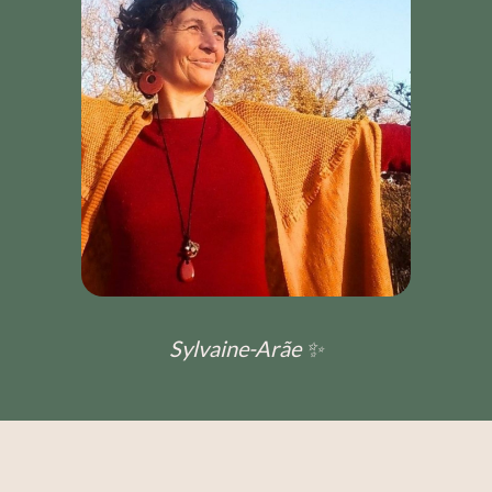
Sylvaine-Arãe ✨