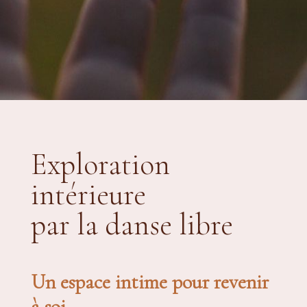
Exploration
intérieure
par la danse libre
Un espace intime pour revenir
à soi