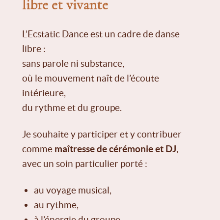
libre et vivante
L’Ecstatic Dance est un cadre de danse
libre :
sans parole ni substance,
où le mouvement naît de l’écoute
intérieure,
du rythme et du groupe.
Je souhaite y participer et y contribuer
comme
maîtresse de cérémonie et DJ
,
avec un soin particulier porté :
au voyage musical,
au rythme,
à l’énergie du groupe,