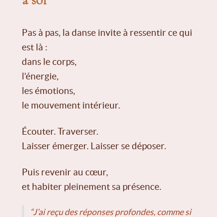
Pas à pas, la danse invite à ressentir ce qui
est là :
dans le corps,
l’énergie,
les émotions,
le mouvement intérieur.
Écouter. Traverser.
Laisser émerger. Laisser se déposer.
Puis revenir au cœur,
et habiter pleinement sa présence.
“J’ai reçu des réponses profondes, comme si