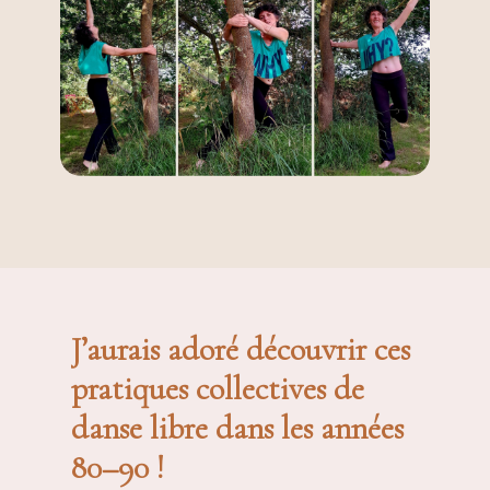
J’aurais adoré découvrir ces
pratiques collectives de
danse libre dans les années
80–90 !