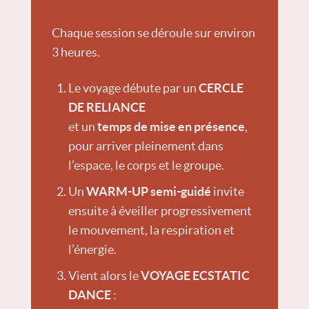
Chaque session se déroule sur environ
3 heures.
Le voyage débute par un
CERCLE
DE RELIANCE
et un
temps de mise en présence
,
pour arriver pleinement dans
l’espace, le corps et le groupe.
Un
WARM-UP semi-guidé
invite
ensuite à éveiller progressivement
le mouvement, la respiration et
l’énergie.
Vient alors le
VOYAGE ECSTATIC
DANCE
: