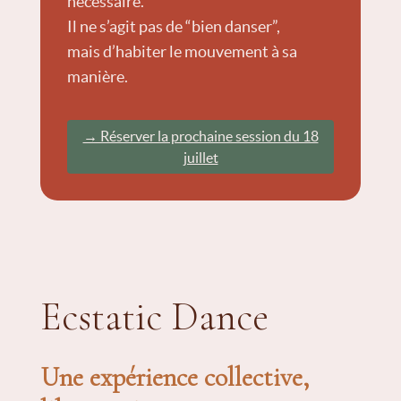
nécessaire.
Il ne s’agit pas de “bien danser”,
mais d’habiter le mouvement à sa
manière.
→ Réserver la prochaine session du 18
juillet
Ecstatic Dance
Une expérience collective,