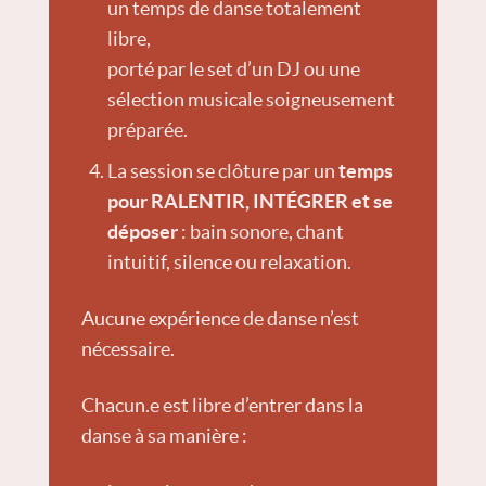
un temps de danse totalement
libre,
porté par le set d’un DJ ou une
sélection musicale soigneusement
préparée.
La session se clôture par un
temps
pour RALENTIR, INTÉGRER et se
déposer
: bain sonore, chant
intuitif, silence ou relaxation.
Aucune expérience de danse n’est
nécessaire.
Chacun.e est libre d’entrer dans la
danse à sa manière :