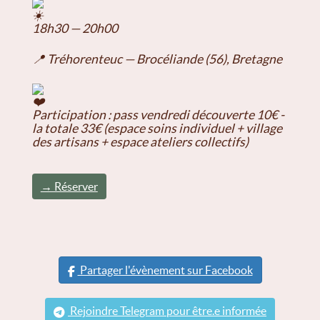
18h30 — 20h00
📍 Tréhorenteuc — Brocéliande (56), Bretagne
Participation : pass vendredi découverte 10€ -
la totale 33€ (espace soins individuel + village
des artisans + espace ateliers collectifs)
→ Réserver
Partager l'évènement sur Facebook
Rejoindre Telegram pour être.e informée