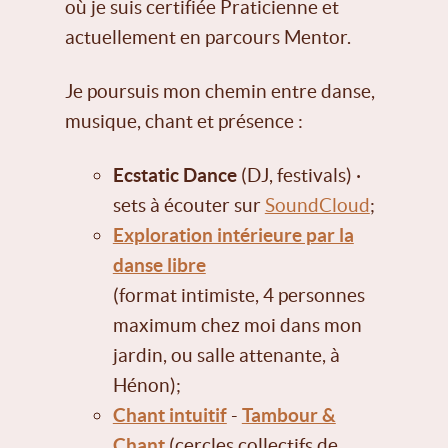
où je suis certifiée Praticienne et
actuellement en parcours Mentor.
Je poursuis mon chemin entre danse,
musique, chant et présence :
Ecstatic Dance
(DJ, festivals) ·
sets à écouter sur
SoundCloud
;
Exploration intérieure par la
danse libre
(format intimiste, 4 personnes
maximum chez moi dans mon
jardin, ou salle attenante, à
Hénon);
Chant intuitif
-
Tambour &
Chant
(cercles collectifs de